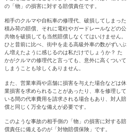
の「物」の損害に対する賠償責任です。
相手のクルマや自転車の修理代、破損してしまった
積み荷の賠償、それに電柱やガードレールなどの公
共物を破損しても当然賠償しなくてはいけません。
ひと昔前に比べ、街中を走る高級外車の数がずいぶ
ん増えたように感じるのは私だけでしょうか？ た
かがクルマの修理代と言っても、意外に高くついて
しまうことも珍しくありません。
また、営業車両や店舗に損害を与えた場合などは休
業損害を求められることがあったり、車を修理して
いる間の代車費用を請求される場合もあり、対人賠
償と同じく万全な備えが必要です。
このような事故の相手側の「物」の損害に対する賠
償責任に備えるのが「対物賠償保険」です。