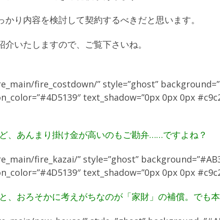
っかり内容を検討して契約するべきだと思います。
紹介いたしますので、ご覧下さいね。
ire_main/fire_costdown/” style=”ghost” background=
le-o” icon_color=”#4D5139″ text_shadow=”0px 0
れど、あんまり掛け金が高いのもご勘弁……ですよね？
ire_main/fire_kazai/” style=”ghost” background=”#AB
-o” icon_color=”#4D5139″ text_shadow=”0px 0px 0
ると、おろそかに考えがちなのが「家財」の補償。でも