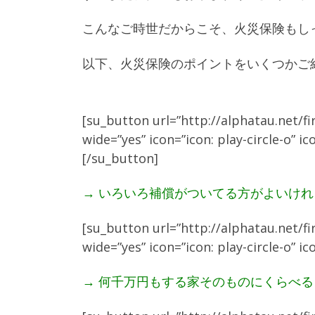
こんなご時世だからこそ、火災保険もし
以下、火災保険のポイントをいくつかご
[su_button url=”http://alphatau.net/f
wide=”yes” icon=”icon: play-circ
[/su_button]
→ いろいろ補償がついてる方がよいけ
[su_button url=”http://alphatau.net/f
wide=”yes” icon=”icon: play-circle
→ 何千万円もする家そのものにくらべ