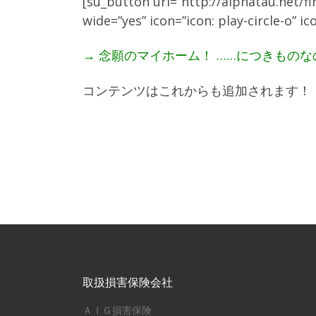
[su_button url=”http://alphatau.net/
wide=”yes” icon=”icon: play-circle
→ 念願のマイホーム！ ……につきもの
コンテンツはこれからも追加されます！
取扱損害保険会社
ＡＩＧ損害保険