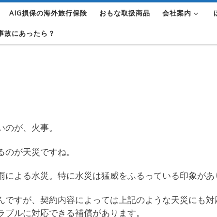
AIG損保の海外旅行保険
おもな取扱商品
会社案内
事故にあったら？
いのが、火事。
るのが天災ですね。
雨による水災。特に水災は猛威をふるっている印象があ
んですが、契約内容によっては上記のような天災にも対
ラブルに対応できる補償があります。