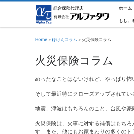
ホーム
Skip to content
もし、
Home
»
ほけんコラム
»
火災保険コラム
火災保険コラム
めったなことはないけれど、やっぱり怖
そして最近特にクローズアップされてい
地震、津波はもちろんのこと、台風や豪
火災保険は、火事に対する補償はもちろ
す。また、他にもお家まわりの多くのト