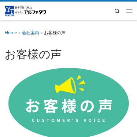
Skip to content
Search
Me
Home
»
会社案内
»
お客様の声
お客様の声