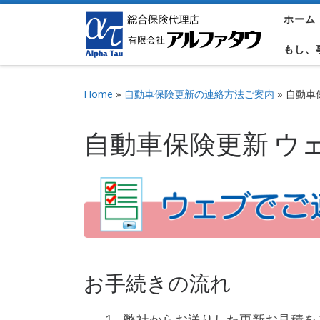
ホーム
Skip to content
もし、
Home
»
自動車保険更新の連絡方法ご案内
»
自動車
自動車保険更新 ウ
お手続きの流れ
弊社からお送りした更新お見積を