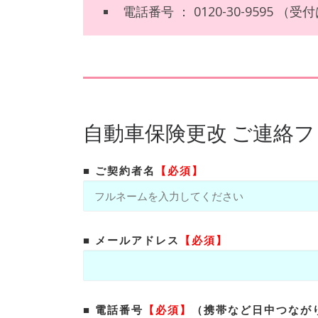
電話番号 ： 0120-30-9595 （
自動車保険更改 ご連絡
■ ご契約者名
【必須】
■ メールアドレス
【必須】
■ 電話番号
【必須】
（携帯など日中つなが