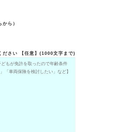
らから）
ださい 【任意】(1000文字まで)