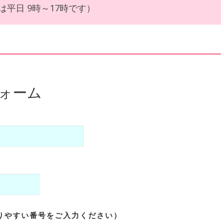
受付は平日 9時～17時です）
フォーム
りやすい番号をご入力ください）