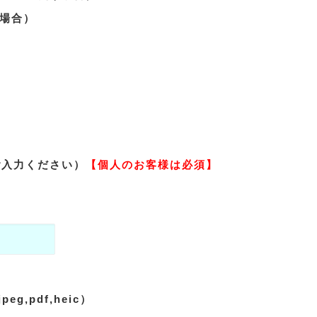
場合）
ご入力ください）
【個人のお客様は必須】
】
eg,pdf,heic）