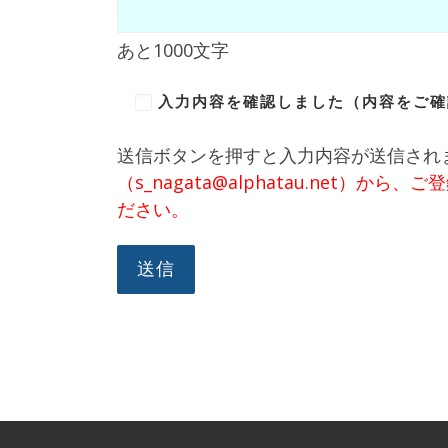
あと
1000
文字
入力内容を確認しました（内容をご確
送信ボタンを押すと入力内容が送信され
（s_nagata@alphatau.ne
ださい。