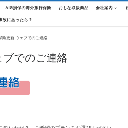
AIG損保の海外旅行保険
おもな取扱商品
会社案内
事故にあったら？
保険更新 ウェブでのご連絡
ェブでのご連絡
ご覧いただき、ご希望のプランをお選びください