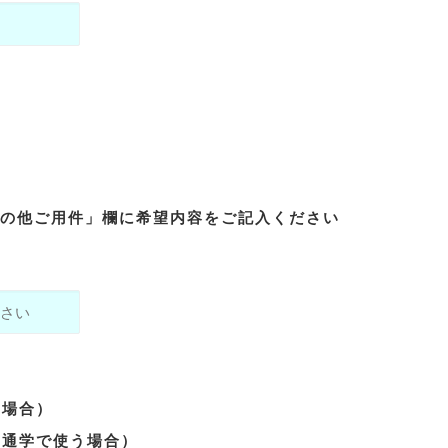
「その他ご用件」欄に希望内容をご記入ください
う場合）
・通学で使う場合）