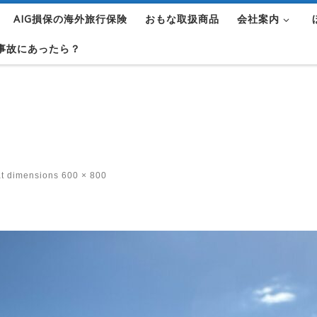
AIG損保の海外旅行保険
おもな取扱商品
会社案内
事故にあったら？
at dimensions
600 × 800