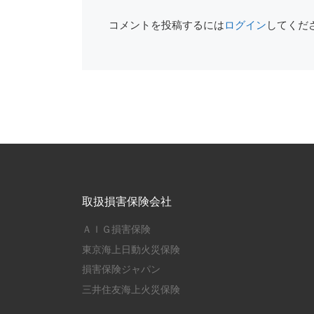
コメントを投稿するには
ログイン
してくだ
取扱損害保険会社
ＡＩＧ損害保険
東京海上日動火災保険
損害保険ジャパン
三井住友海上火災保険