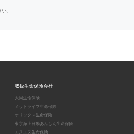
さい。
取扱生命保険会社
大同生命保険
メットライフ生命保険
オリックス生命保険
東京海上日動あんしん生命保険
エヌエヌ生命保険