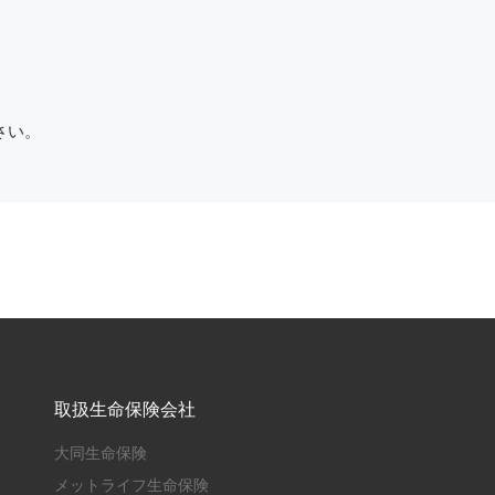
さい。
取扱生命保険会社
大同生命保険
メットライフ生命保険