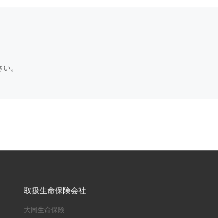
さい。
取扱生命保険会社
大同生命保険