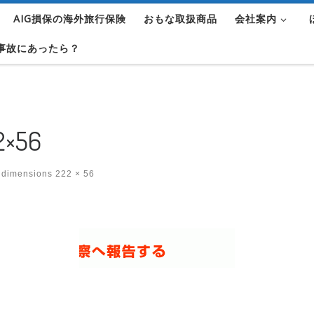
AIG損保の海外旅行保険
おもな取扱商品
会社案内
事故にあったら？
2×56
 dimensions
222 × 56