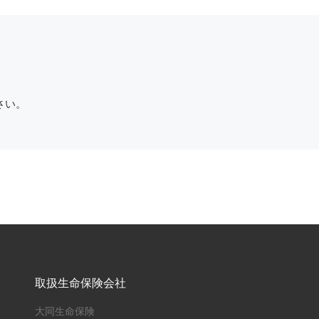
さい。
取扱生命保険会社
大同生命保険